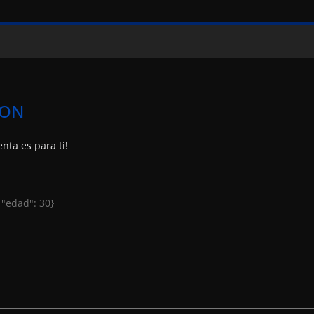
SON
nta es para ti!