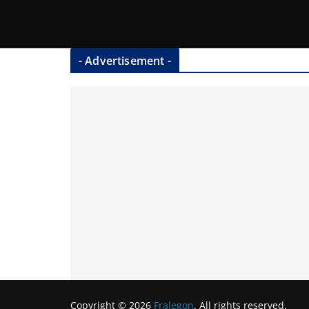
- Advertisement -
Copyright © 2026
Fralegon
. All rights reserved.