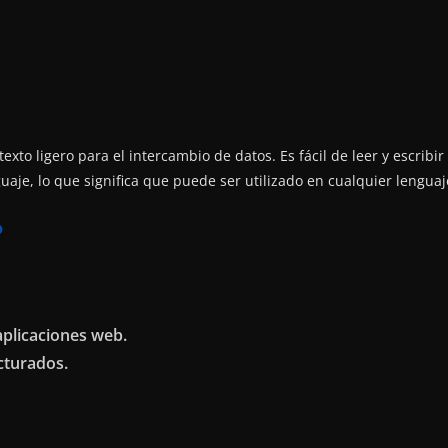
exto ligero para el intercambio de datos. Es fácil de leer y escribi
aje, lo que significa que puede ser utilizado en cualquier lengua
?
aplicaciones web.
cturados.