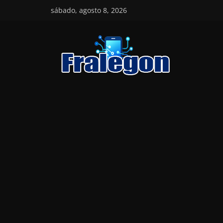
Skip
sábado, agosto 8, 2026
to
content