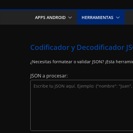
APPS ANDROID
HERRAMIENTAS
Codificador y Decodificador J
¿Necesitas formatear o validar JSON? ¡Esta herramie
JSON a procesar: