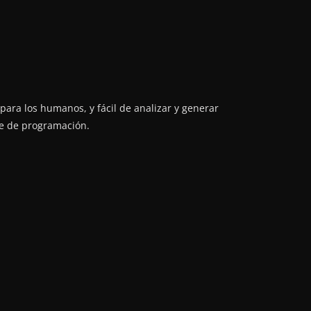
r para los humanos, y fácil de analizar y generar
je de programación.