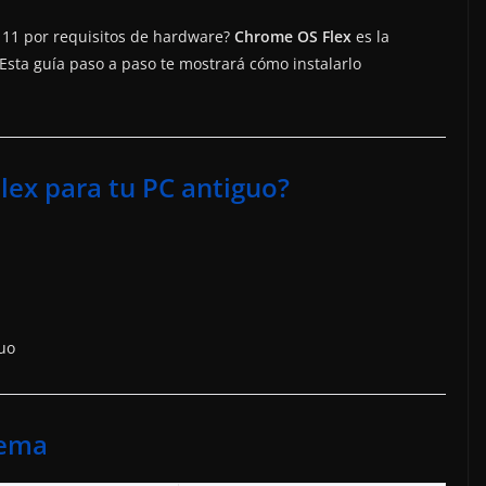
11 por requisitos de hardware?
Chrome OS Flex
es la
 Esta guía paso a paso te mostrará cómo instalarlo
lex para tu PC antiguo?
uo
tema