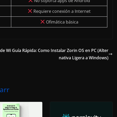
No soporta apps de Android
Requiere conexión a Internet
Ofimática básica
 de Wi
Guía Rápida: Como Instalar Zorin OS en PC (Alter
nativa Ligera a Windows)
arr