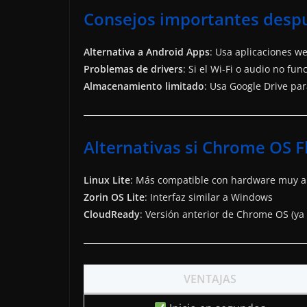
Consejos importantes despu
Alternativa a Android Apps
: Usa aplicaciones w
Problemas de drivers
: Si el Wi-Fi o audio no f
Almacenamiento limitado
: Usa Google Drive pa
Alternativas si Chrome OS F
Linux Lite
: Más compatible con hardware muy a
Zorin OS Lite
: Interfaz similar a Windows
CloudReady
: Versión anterior de Chrome OS (ya 
VENTAJAS