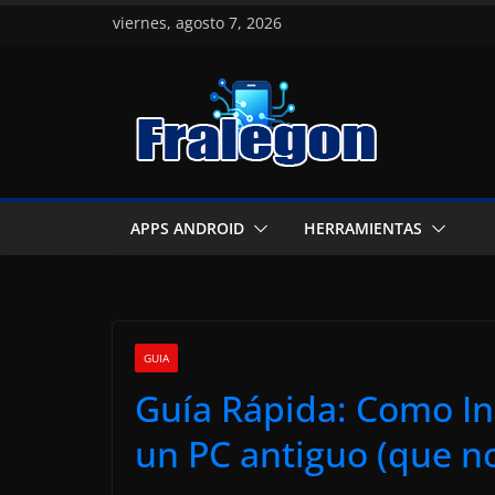
Skip
viernes, agosto 7, 2026
to
content
APPS ANDROID
HERRAMIENTAS
GUIA
Guía Rápida: Como In
un PC antiguo (que n