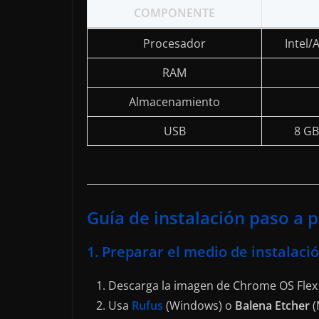
COMPONENTE
Procesador
Intel/
RAM
Almacenamiento
USB
8 GB
Guía de instalación paso a 
1. Preparar el medio de instalaci
Descarga la imagen de Chrome OS Flex
Usa
Rufus
(Windows) o
Balena Etcher
(