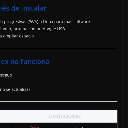
és de instalar
eb progresivas (PWA) o Linux para más software
uncionan, prueba con un dongle USB
ra ampliar espacio
lex no funciona
ntiguo
no se actualiza)
LIMITACIONES