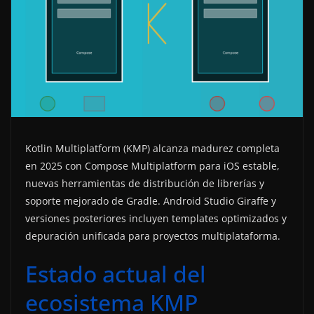
Kotlin Multiplatform (KMP) alcanza madurez completa
en 2025 con Compose Multiplatform para iOS estable,
nuevas herramientas de distribución de librerías y
soporte mejorado de Gradle. Android Studio Giraffe y
versiones posteriores incluyen templates optimizados y
depuración unificada para proyectos multiplataforma.
Estado actual del
ecosistema KMP