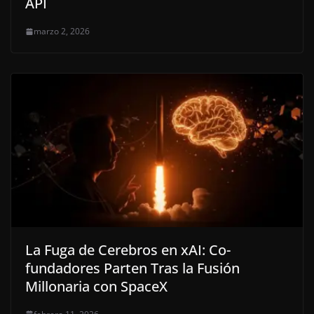
API
marzo 2, 2026
La Fuga de Cerebros en xAI: Co-
fundadores Parten Tras la Fusión
Millonaria con SpaceX