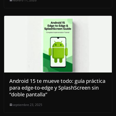
febrero 11, 2026
Android 15 te mueve todo: guía práctica
para edge-to-edge y SplashScreen sin
“doble pantalla”
septiembre 23, 2025