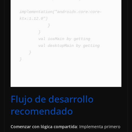
implementation("androidx.core:core-
ktx:1.12.0")

            }

        }

        val iosMain by getting

        val desktopMain by getting

    }

Flujo de desarrollo
recomendado
Comenzar con lógica compartida
: Implementa primero