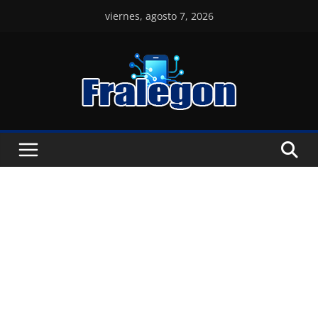
Skip
viernes, agosto 7, 2026
to
content