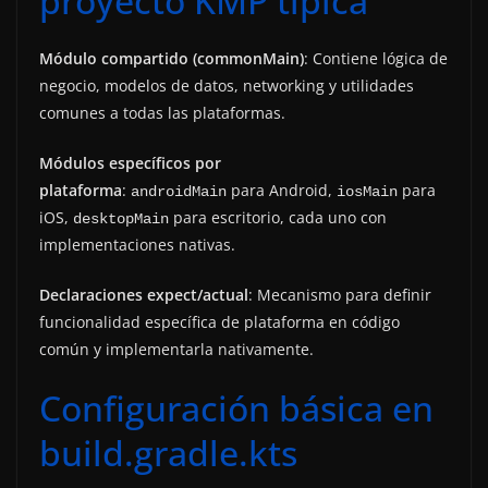
proyecto KMP típica
Módulo compartido (commonMain)
: Contiene lógica de
negocio, modelos de datos, networking y utilidades
comunes a todas las plataformas.
Módulos específicos por
plataforma
:
para Android,
para
androidMain
iosMain
iOS,
para escritorio, cada uno con
desktopMain
implementaciones nativas.
Declaraciones expect/actual
: Mecanismo para definir
funcionalidad específica de plataforma en código
común y implementarla nativamente.
Configuración básica en
build.gradle.kts