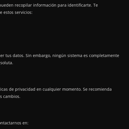
pueden recopilar información para identificarte. Te
 estos servicios:
r tus datos. Sin embargo, ningún sistema es completamente
soluta.
íticas de privacidad en cualquier momento. Se recomienda
os cambios.
ontactarnos en: