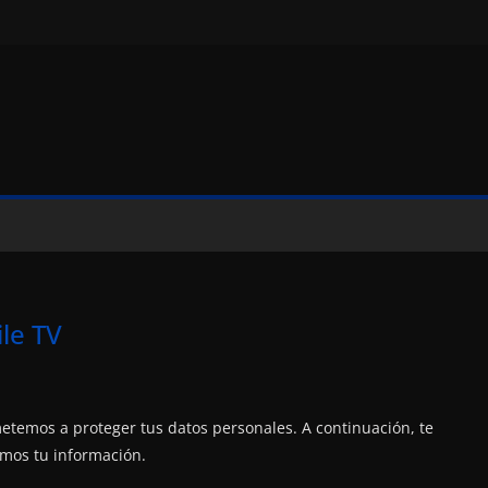
ile TV
etemos a proteger tus datos personales. A continuación, te
mos tu información.