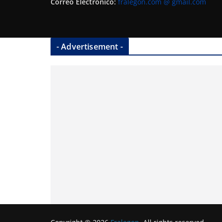
Correo Electrónico:
fralegon.com @ gmail.com
- Advertisement -