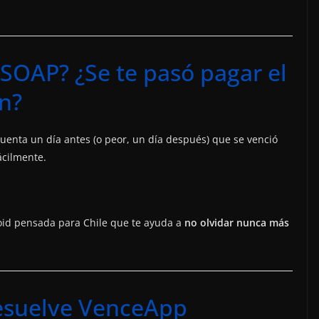
 SOAP? ¿Se te pasó pagar el
n?
uenta un día antes (o peor, un día después) que se venció
ácilmente.
oid pensada para Chile que te ayuda a
no olvidar nunca más
esuelve VenceApp