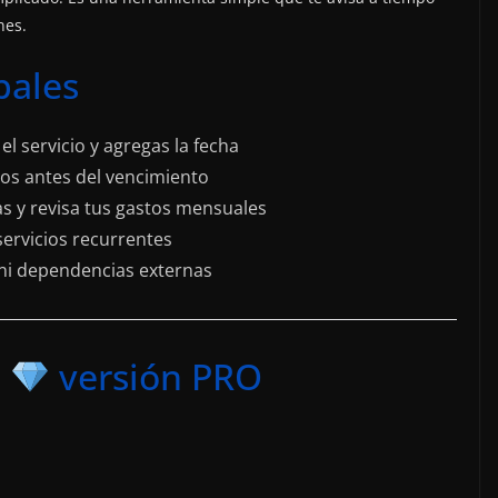
nes.
pales
el servicio y agregas la fecha
os antes del vencimiento
s y revisa tus gastos mensuales
servicios recurrentes
 ni dependencias externas
s
versión PRO