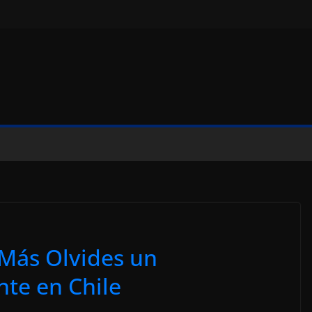
Más Olvides un
te en Chile