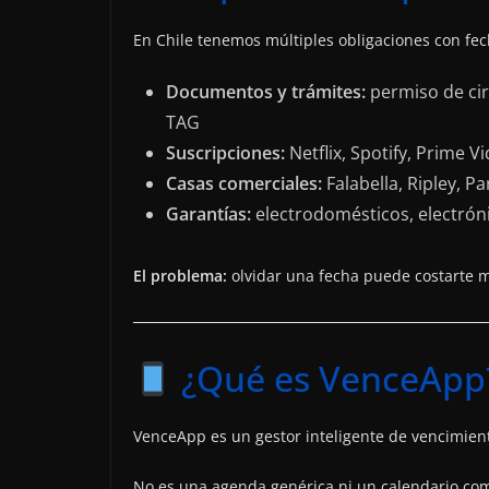
En Chile tenemos múltiples obligaciones con fe
Documentos y trámites:
permiso de circ
TAG
Suscripciones:
Netflix, Spotify, Prime V
Casas comerciales:
Falabella, Ripley, Pa
Garantías:
electrodomésticos, electrón
El problema:
olvidar una fecha puede costarte mu
¿Qué es VenceApp
VenceApp es un gestor inteligente de vencimien
No es una agenda genérica ni un calendario com