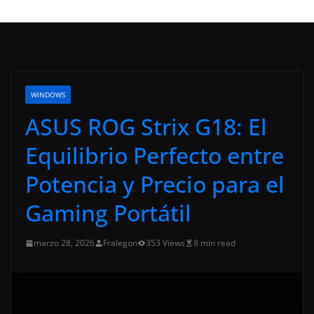
WINDOWS
ASUS ROG Strix G18: El
Equilibrio Perfecto entre
Potencia y Precio para el
Gaming Portátil
marzo 28, 2026
Fralegon
353 Views
8 min read