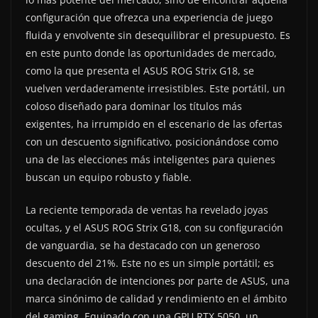
configuración que ofrezca una experiencia de juego
fluida y envolvente sin desequilibrar el presupuesto. Es
en este punto donde las oportunidades de mercado,
como la que presenta el ASUS ROG Strix G18, se
vuelven verdaderamente irresistibles. Este portátil, un
coloso diseñado para dominar los títulos más
exigentes, ha irrumpido en el escenario de las ofertas
con un descuento significativo, posicionándose como
una de las elecciones más inteligentes para quienes
buscan un equipo robusto y fiable.
La reciente temporada de ventas ha revelado joyas
ocultas, y el ASUS ROG Strix G18, con su configuración
de vanguardia, se ha destacado con un generoso
descuento del 21%. Este no es un simple portátil; es
una declaración de intenciones por parte de ASUS, una
marca sinónimo de calidad y rendimiento en el ámbito
del gaming. Equipado con una GPU RTX 5050, un