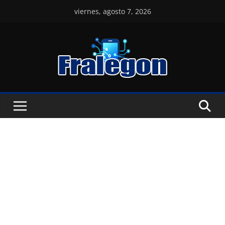
Skip
viernes, agosto 7, 2026
to
content