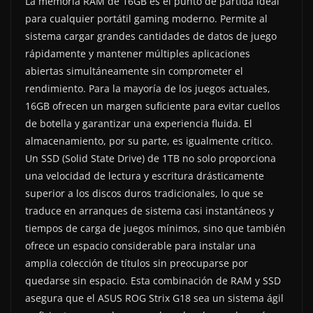
La memoria RAM de 16GB es el punto de partida ideal
para cualquier portátil gaming moderno. Permite al
sistema cargar grandes cantidades de datos de juego
rápidamente y mantener múltiples aplicaciones
abiertas simultáneamente sin comprometer el
rendimiento. Para la mayoría de los juegos actuales,
16GB ofrecen un margen suficiente para evitar cuellos
de botella y garantizar una experiencia fluida. El
almacenamiento, por su parte, es igualmente crítico.
Un SSD (Solid State Drive) de 1TB no solo proporciona
una velocidad de lectura y escritura drásticamente
superior a los discos duros tradicionales, lo que se
traduce en arranques de sistema casi instantáneos y
tiempos de carga de juegos mínimos, sino que también
ofrece un espacio considerable para instalar una
amplia colección de títulos sin preocuparse por
quedarse sin espacio. Esta combinación de RAM y SSD
asegura que el ASUS ROG Strix G18 sea un sistema ágil