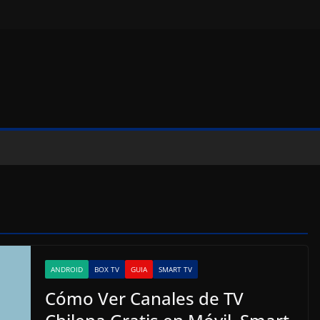
ANDROID
BOX TV
GUIA
SMART TV
Cómo Ver Canales de TV