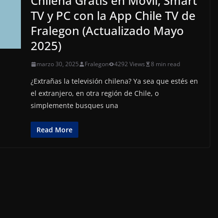
Chilena Gratis en Móvil, Smart
TV y PC con la App Chile TV de
Fralegon (Actualizado Mayo
2025)
marzo 30, 2025
Fralegon
4292 Views
8 min read
¿Extrañas la televisión chilena? Ya sea que estés en
el extranjero, en otra región de Chile, o
simplemente busques una
Read More