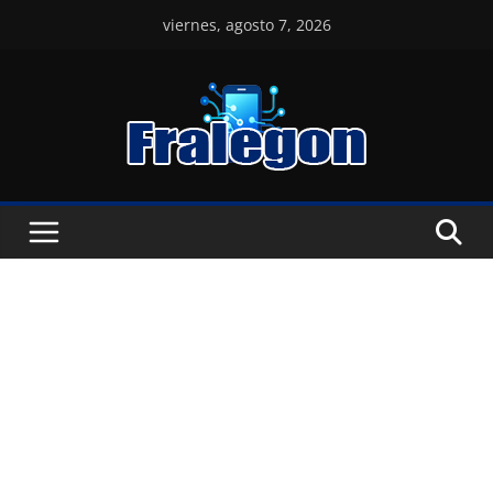
Skip
viernes, agosto 7, 2026
to
content