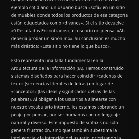
ejemplo cotidiano: un usuario busca «sofá» en un sitio
de muebles donde todos los productos de esa categoría
están etiquetados como «divanes». Si el sitio devuelve
«0 Resultados Encontrados», el usuario no piensa: «Ah,
debería probar un sinónimo». Su conclusión es mucho
más drástica: «Este sitio no tiene lo que busco».
Esto representa una falla fundamental en la
Arquitectura de la Información (IA). Hemos construido
sistemas diseñados para hacer coincidir «cadenas de
texto» (secuencias literales de letras) en lugar de
«conceptos» (las ideas y significados detrás de las
palabras). Al obligar a los usuarios a alinearse con
nuestro vocabulario interno, les estamos cobrando un
peaje por pensar, por ser humanos con un lenguaje
natural y diverso. Este impuesto de sintaxis no solo
genera frustración, sino que también subestima la
inteligencia y la intención del usuario, priorizando la