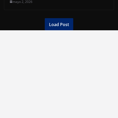
mayo 2, 2026
Load Post