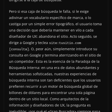
Pero si esa caja de búsqueda le falla, si le exige
adivinar un vocabulario específico de marca, o lo
castiga por un simple error tipográfico, el usuario toma
una decisión que debería mantener en vilo a cada
diseñador de UX: abandona el sitio. Acto seguido, se
dirige a Google y teclea
site:tusitio.com 
. O, peor aún, simplemente introduce su
[consulta]
consulta en Google y termina aterrizando en el sitio de
un competidor. Esta es la esencia de la Paradoja de la
Búsqueda Interna: en una era de datos abundantes y
herramientas sofisticadas, nuestras experiencias de
búsqueda interna son tan deficientes que los usuarios
prefieren recurrir a un motor de búsqueda global de
billones de dólares para encontrar una sola página
dentro de un sitio local. Como arquitectos de la
información y diseñadores de UX, la pregunta es
ineludible: ¿por qué el «Gran Buscador» siempre gana,