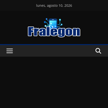
Skip
lunes, agosto 10, 2026
to
content