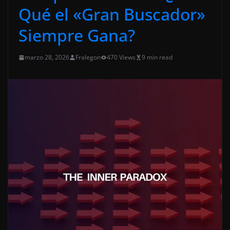
Qué el «Gran Buscador»
Siempre Gana?
marzo 28, 2026
Fralegon
470 Views
9 min read