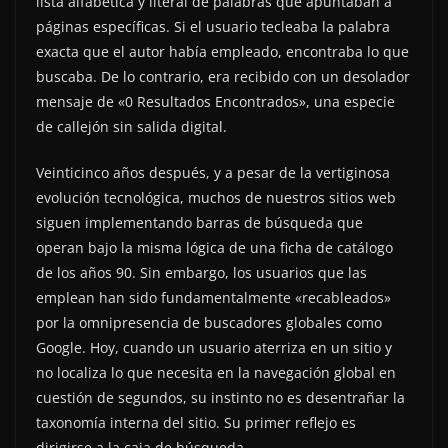
lista alfabética y literal de palabras que apuntaban a
páginas específicas. Si el usuario tecleaba la palabra
exacta que el autor había empleado, encontraba lo que
buscaba. De lo contrario, era recibido con un desolador
mensaje de «0 Resultados Encontrados», una especie
de callejón sin salida digital.
Veinticinco años después, y a pesar de la vertiginosa
evolución tecnológica, muchos de nuestros sitios web
siguen implementando barras de búsqueda que
operan bajo la misma lógica de una ficha de catálogo
de los años 90. Sin embargo, los usuarios que las
emplean han sido fundamentalmente «recableados»
por la omnipresencia de buscadores globales como
Google. Hoy, cuando un usuario aterriza en un sitio y
no localiza lo que necesita en la navegación global en
cuestión de segundos, su instinto no es desentrañar la
taxonomía interna del sitio. Su primer reflejo es
dirigirse a la caja de búsqueda.