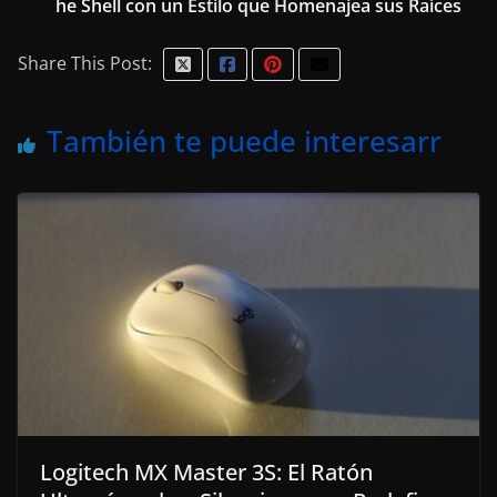
he Shell con un Estilo que Homenajea sus Raíces
Share This Post:
También te puede interesarr
Logitech MX Master 3S: El Ratón