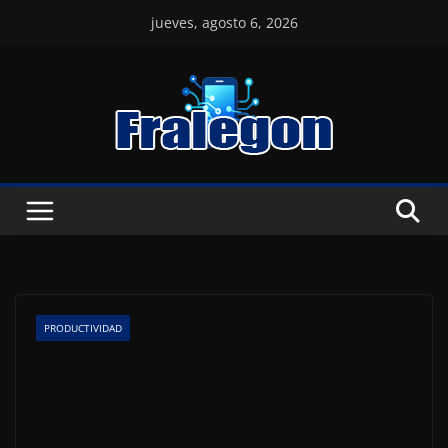
Skip
jueves, agosto 6, 2026
to
content
PRODUCTIVIDAD