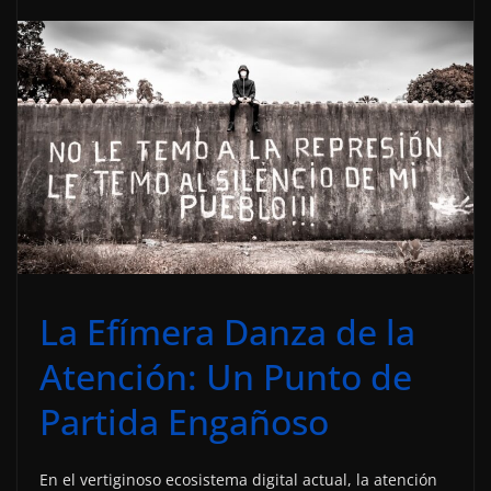
La Efímera Danza de la
Atención: Un Punto de
Partida Engañoso
En el vertiginoso ecosistema digital actual, la atención