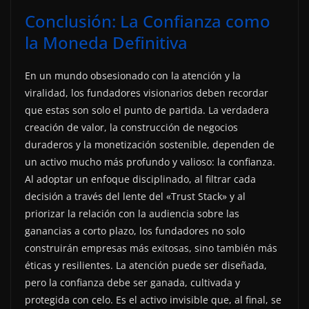
Conclusión: La Confianza como
la Moneda Definitiva
En un mundo obsesionado con la atención y la
viralidad, los fundadores visionarios deben recordar
que estas son solo el punto de partida. La verdadera
creación de valor, la construcción de negocios
duraderos y la monetización sostenible, dependen de
un activo mucho más profundo y valioso: la confianza.
Al adoptar un enfoque disciplinado, al filtrar cada
decisión a través del lente del «Trust Stack» y al
priorizar la relación con la audiencia sobre las
ganancias a corto plazo, los fundadores no solo
construirán empresas más exitosas, sino también más
éticas y resilientes. La atención puede ser diseñada,
pero la confianza debe ser ganada, cultivada y
protegida con celo. Es el activo invisible que, al final, se