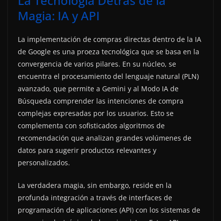
La Tecnología Detrás de la
Magia: IA y API
La implementación de compras directas dentro de la IA
de Google es una proeza tecnológica que se basa en la
convergencia de varios pilares. En su núcleo, se
encuentra el procesamiento del lenguaje natural (PLN)
avanzado, que permite a Gemini y al Modo IA de
Búsqueda comprender las intenciones de compra
complejas expresadas por los usuarios. Esto se
complementa con sofisticados algoritmos de
recomendación que analizan grandes volúmenes de
datos para sugerir productos relevantes y
personalizados.
La verdadera magia, sin embargo, reside en la
profunda integración a través de interfaces de
programación de aplicaciones (API) con los sistemas de