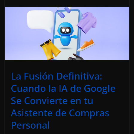
La Fusión Definitiva:
Cuando la IA de Google
Se Convierte en tu
Asistente de Compras
Personal