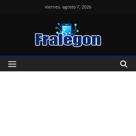
Skip
viernes, agosto 7, 2026
to
content