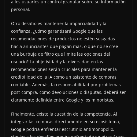
a los usuarios un control granular sobre su información
personal.
Otro desafío es mantener la imparcialidad y la
confianza. ¿Cómo garantizará Google que las
recomendaciones de productos no estén sesgadas
hacia anunciantes que pagan más, o que no se cree
una burbuja de filtro que limite las opciones del
usuario? La objetividad y la diversidad en las
recomendaciones serán cruciales para mantener la
credibilidad de la IA como un asistente de compras
confiable. Además, la responsabilidad por problemas
post-compra, como devoluciones o disputas, deberá ser
claramente definida entre Google y los minoristas.
Finalmente, existe la cuestión de la competencia. Al
integrar las compras directamente en su ecosistema,
Google podría enfrentar escrutinio antimonopolio,
similar a los desafíos que ha enfrentado en otras áreas.