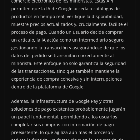
comercio electrónico de los minoristas. Estas API
permiten que la IA de Google acceda a catálogos de
productos en tiempo real, verifique la disponibilidad,
muestre precios actualizados y, crucialmente, facilite el
proceso de pago. Cuando un usuario decide comprar
un artículo, la IA actúa como un intermediario seguro,
gestionando la transacción y asegurándose de que los
datos del pedido se transmitan correctamente al
minorista. Este enfoque no solo garantiza la seguridad
de las transacciones, sino que también mantiene la
experiencia de compra cohesiva y sin interrupciones
dentro de la plataforma de Google.
Además, la infraestructura de Google Pay y otras
soluciones de pago existentes probablemente jugarán
un papel fundamental, permitiendo a los usuarios
completar sus compras con información de pago
preexistente, lo que agiliza aún más el proceso y