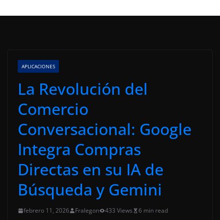
APLICACIONES
La Revolución del
Comercio
Conversacional: Google
Integra Compras
Directas en su IA de
Búsqueda y Gemini
febrero 11, 2026
Fralegon
433 Views
6 min read