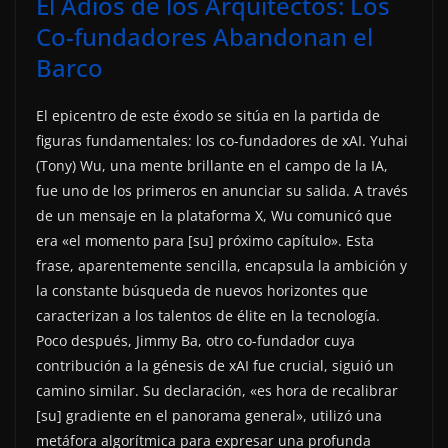
El Adiós de los Arquitectos: Los
Co-fundadores Abandonan el
Barco
El epicentro de este éxodo se sitúa en la partida de
figuras fundamentales: los co-fundadores de xAI. Yuhai
(Tony) Wu, una mente brillante en el campo de la IA,
fue uno de los primeros en anunciar su salida. A través
de un mensaje en la plataforma X, Wu comunicó que
era «el momento para [su] próximo capítulo». Esta
frase, aparentemente sencilla, encapsula la ambición y
la constante búsqueda de nuevos horizontes que
caracterizan a los talentos de élite en la tecnología.
Poco después, Jimmy Ba, otro co-fundador cuya
contribución a la génesis de xAI fue crucial, siguió un
camino similar. Su declaración, «es hora de recalibrar
[su] gradiente en el panorama general», utilizó una
metáfora algorítmica para expresar una profunda