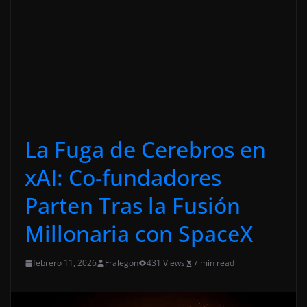
La Fuga de Cerebros en
xAI: Co-fundadores
Parten Tras la Fusión
Millonaria con SpaceX
febrero 11, 2026
Fralegon
431 Views
7 min read