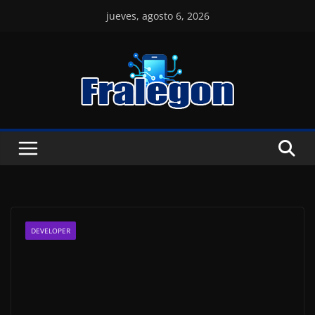
Skip
jueves, agosto 6, 2026
to
content
DEVELOPER