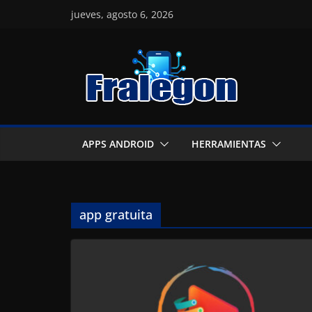
Skip
jueves, agosto 6, 2026
to
content
APPS ANDROID
HERRAMIENTAS
app gratuita