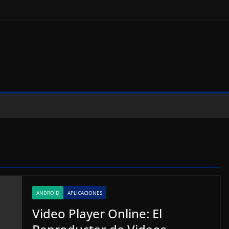
ANDROID
APLICACIONES
Video Player Online: El