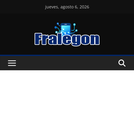
Skip
jueves, agosto 6, 2026
to
content