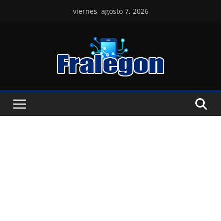
Skip
viernes, agosto 7, 2026
to
content