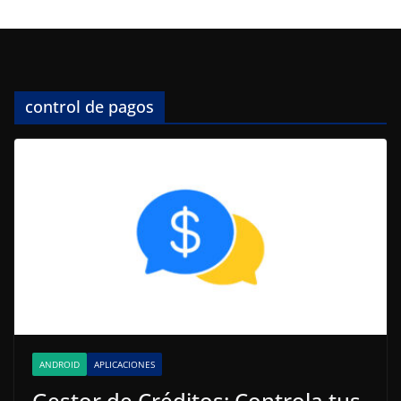
control de pagos
ANDROID
APLICACIONES
Gestor de Créditos: Controla tus