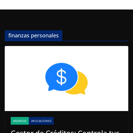
finanzas personales
ANDROID
APLICACIONES
Gestor de Créditos: Controla tus