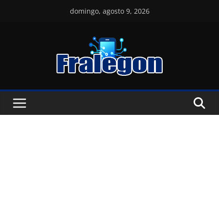
Skip
domingo, agosto 9, 2026
to
content